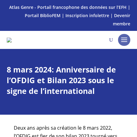
Atlas Genre - Portail francophone des données sur l’EFH
|
Portail BiblioFEM
|
Inscription infolettre
|
Devenir
membre
8 mars 2024: Anniversaire de
l’OFDIG et Bilan 2023 sous le
signe de l’international
Deux ans après sa création le 8 mars 2022,
l’OFDIG est fier de son bilan 2023 tourné vers