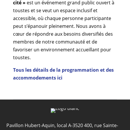
cité »
est un événement grand public ouvert à
toustes et se veut un espace inclusif et
accessible, où chaque personne participante
peut s’épanouir pleinement. Nous avons à
cœur de répondre aux besoins diversifiés des
membres de notre communauté et de
favoriser un environnement accueillant pour
toustes.
Tous les détails de la programmation et des
accommodements ici
Pavillon Hubert-Aquin, local A-3520 400, rue Sainte-