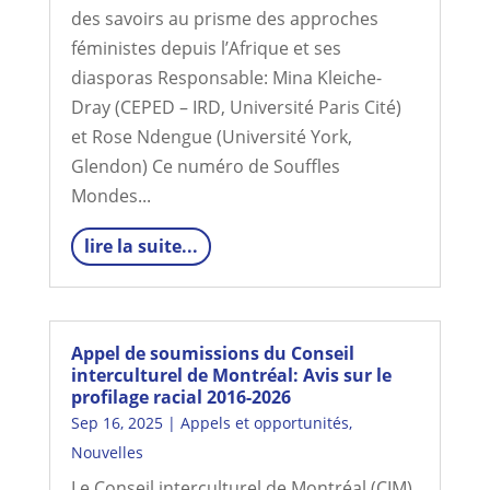
des savoirs au prisme des approches
féministes depuis l’Afrique et ses
diasporas Responsable: Mina Kleiche-
Dray (CEPED – IRD, Université Paris Cité)
et Rose Ndengue (Université York,
Glendon) Ce numéro de Souffles
Mondes...
lire la suite...
Appel de soumissions du Conseil
interculturel de Montréal: Avis sur le
profilage racial 2016-2026
Sep 16, 2025
|
Appels et opportunités
,
Nouvelles
Le Conseil interculturel de Montréal (CIM),