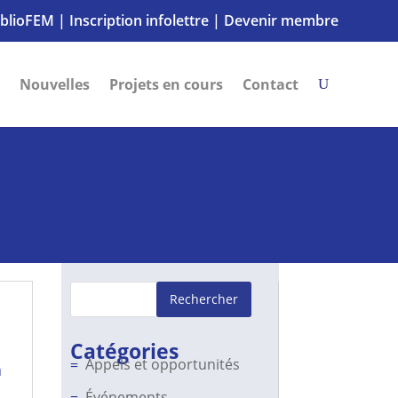
iblioFEM
|
Inscription infolettre
|
Devenir membre
Nouvelles
Projets en cours
Contact
Rechercher
Catégories
Appels et opportunités
a
Événements