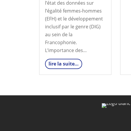
l’état des données sur
l’égalité femmes-hommes
(EFH) et le développement
inclusif par le genre (DIG)
au sein de la
Francophonie.
L’importance des…
lire la suite…