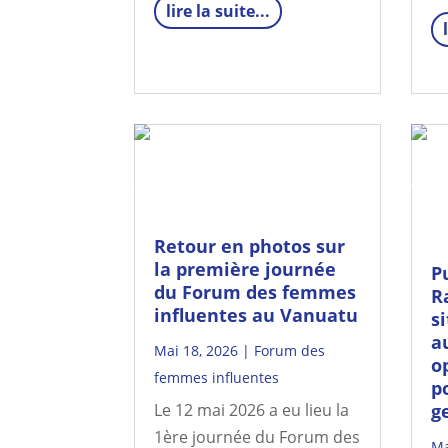
lire la suite...
Retour en photos sur
la première journée
P
du Forum des femmes
R
influentes au Vanuatu
s
a
Mai 18, 2026
|
Forum des
o
femmes influentes
po
Le 12 mai 2026 a eu lieu la
g
1ère journée du Forum des
Ma