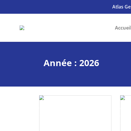
Atlas Ge
Accuei
Année : 2026