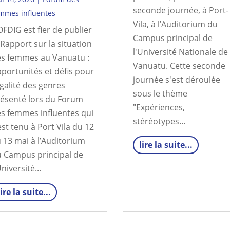
seconde journée, à Port-
mmes influentes
Vila, à l’Auditorium du
OFDIG est fier de publier
Campus principal de
 Rapport sur la situation
l'Université Nationale de
s femmes au Vanuatu :
Vanuatu. Cette seconde
portunités et défis pour
journée s'est déroulée
égalité des genres
sous le thème
ésenté lors du Forum
"Expériences,
s femmes influentes qui
stéréotypes...
est tenu à Port Vila du 12
 13 mai à l’Auditorium
lire la suite...
 Campus principal de
Université...
lire la suite...