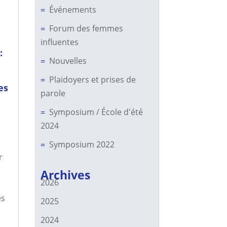
Événements
Forum des femmes
influentes
:
Nouvelles
Plaidoyers et prises de
es
parole
Symposium / École d'été
2024
Symposium 2022
r
Archives
2026
es
2025
2024