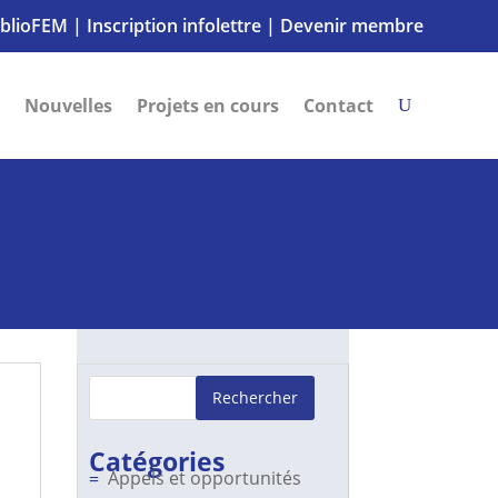
iblioFEM
|
Inscription infolettre
|
Devenir membre
Nouvelles
Projets en cours
Contact
Rechercher
Catégories
Appels et opportunités