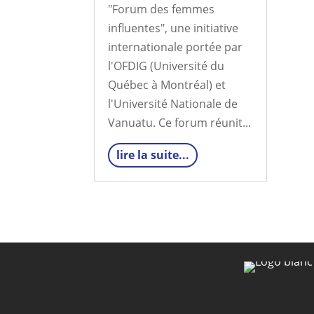
"Forum des femmes
influentes", une initiative
internationale portée par
l'OFDIG (Université du
Québec à Montréal) et
l'Université Nationale de
Vanuatu. Ce forum réunit...
lire la suite...
« Articles plus anciens