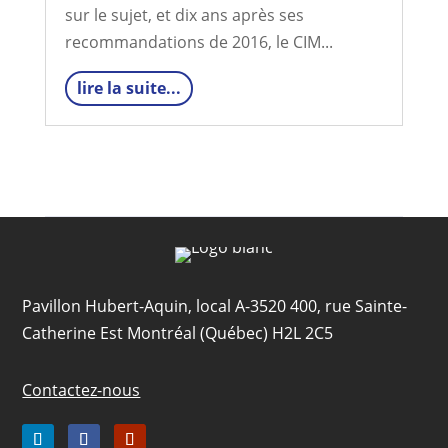
sur le sujet, et dix ans après ses
recommandations de 2016, le CIM...
lire la suite...
Pavillon Hubert-Aquin, local A-3520 400, rue Sainte-
Catherine Est Montréal (Québec) H2L 2C5
Contactez-nous