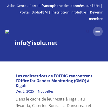
Atlas Genre - Portail francophone des données sur l’EFH
|
Portail BiblioFEM
|
Inscription infolettre
|
Devenir
membre
info@isolu.net
Les codirectrices de l’OFDIG rencontrent
l’Office for Gender Monitoring (GMO) à
Kigali
Déc 2, 2025
|
Nouvelles
Dans le cadre de leur visite à Kigali, au
Rwanda, Caterine Bourassa-Dansereau et