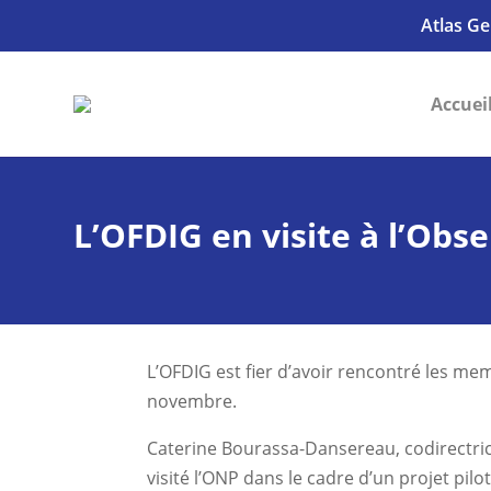
Atlas Ge
Accuei
L’OFDIG en visite à l’Obs
L’OFDIG est fier d’avoir rencontré les mem
novembre.
Caterine Bourassa-Dansereau, codirectrice
visité l’ONP dans le cadre d’un projet pil