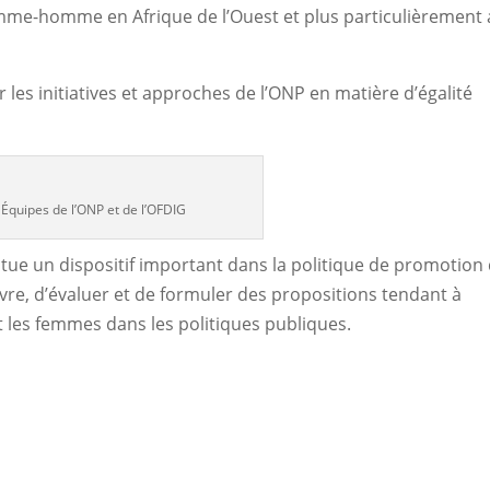
femme-homme en Afrique de l’Ouest et plus particulièrement
 les initiatives et approches de l’ONP en matière d’égalité
Équipes de l’ONP et de l’OFDIG
tue un dispositif important dans la politique de promotion
ivre, d’évaluer et de formuler des propositions tendant à
 les femmes dans les politiques publiques.