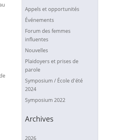
 au
Appels et opportunités
Événements
Forum des femmes
influentes
Nouvelles
Plaidoyers et prises de
parole
 de
Symposium / École d'été
2024
Symposium 2022
Archives
2026