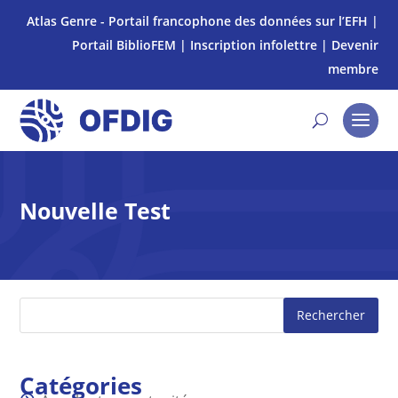
Atlas Genre - Portail francophone des données sur l’EFH
|
Portail BiblioFEM
|
Inscription infolettre
|
Devenir
membre
Nouvelle Test
Rechercher
Catégories