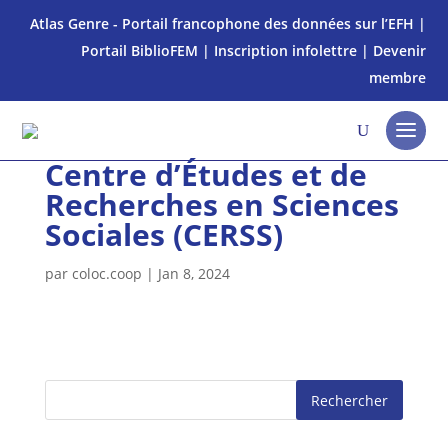
Atlas Genre - Portail francophone des données sur l’EFH
|
Portail BiblioFEM
|
Inscription infolettre
|
Devenir
membre
Centre d’Études et de
Recherches en Sciences
Sociales (CERSS)
par
coloc.coop
|
Jan 8, 2024
Rechercher