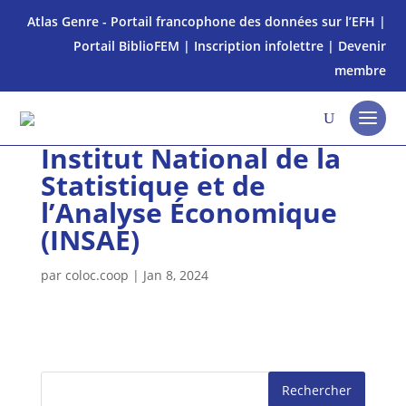
Atlas Genre - Portail francophone des données sur l’EFH
|
Portail BiblioFEM
|
Inscription infolettre
|
Devenir
membre
Institut National de la
Statistique et de
l’Analyse Économique
(INSAE)
par
coloc.coop
|
Jan 8, 2024
Rechercher