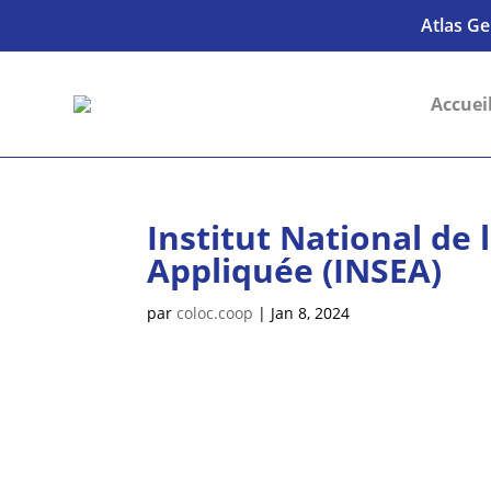
Atlas Ge
Accuei
Institut National de 
Appliquée (INSEA)
par
coloc.coop
|
Jan 8, 2024