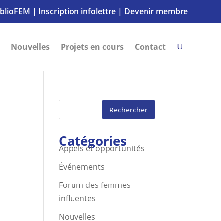
iblioFEM
|
Inscription infolettre
|
Devenir membre
Nouvelles
Projets en cours
Contact
Rechercher
Catégories
Appels et opportunités
Événements
Forum des femmes
influentes
Nouvelles