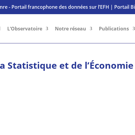
nre - Portail francophone des données sur l’EFH
|
Portail B
l
L’Observatoire
Notre réseau
Publications
la Statistique et de l’Économie