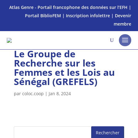
Atlas Genre - Portail francophone des données sur l’EFH
|
Portail BiblioFEM
|
Inscription infolettre
|
Devenir
membre
Le Groupe de
Recherche sur les
Femmes et les Lois au
Sénégal (GREFELS)
par
coloc.coop
|
Jan 8, 2024
Rechercher