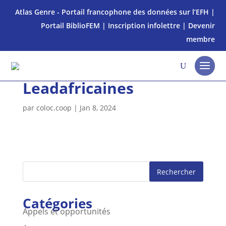
Atlas Genre - Portail francophone des données sur l’EFH
|
Portail BiblioFEM
|
Inscription infolettre
|
Devenir
membre
Leadafricaines
par
coloc.coop
|
Jan 8, 2024
Rechercher
Catégories
Appels et opportunités