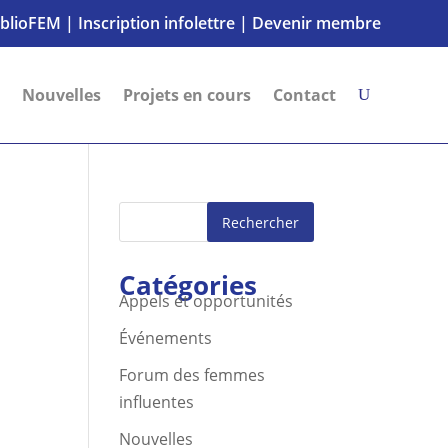
iblioFEM
|
Inscription infolettre
|
Devenir membre
Nouvelles
Projets en cours
Contact
Rechercher
Catégories
Appels et opportunités
Événements
Forum des femmes
influentes
Nouvelles