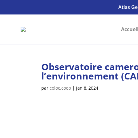
Atlas Ge
Accuei
Observatoire camero
l’environnement (C
par
coloc.coop
|
Jan 8, 2024