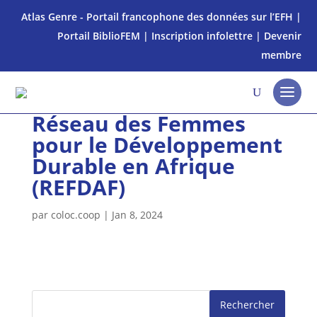
Atlas Genre - Portail francophone des données sur l’EFH
|
Portail BiblioFEM
|
Inscription infolettre
|
Devenir
membre
Réseau des Femmes
pour le Développement
Durable en Afrique
(REFDAF)
par
coloc.coop
|
Jan 8, 2024
Rechercher