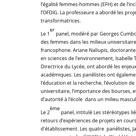
l’égalité femmes-hommes (EFH) et de l’in
l’OFDIG. La professeure a abordé les proje
transformatrices.
er
Le 1
panel, modéré par Georges Cumbo, di
des femmes dans les milieux universitaire
francophone. Ariane Naliupis, doctorante
en sciences de l’environnement, Isabelle T
Directrice du Lycée, ont abordé les enjeu
académiques. Les panélistes ont égalem
l’éducation et la recherche, l’évolution d
universitaire, l’importance des bourses, e
d’autorité à l’école dans un milieu mascul
ème
Le 2
panel, intitulé Les stéréotypes l
retours d’expériences de projets en cours
d'établissement. Les quatre panélistes, Ja