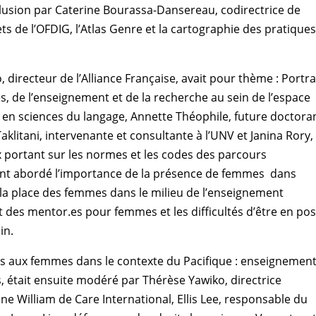
clusion par Caterine Bourassa-Dansereau, codirectrice de
ts de l’OFDIG, l’Atlas Genre et la cartographie des pratique
recteur de l’Alliance Française, avait pour thème : Portra
s, de l’enseignement et de la recherche au sein de l’espace
 en sciences du langage, Annette Théophile, future doctora
aklitani, intervenante et consultante à l’UNV et Janina Rory,
x portant sur les normes et les codes des parcours
ent abordé l’importance de la présence de femmes dans
e la place des femmes dans le milieu de l’enseignement
t des mentor.es pour femmes et les difficultés d’être en pos
in.
iés aux femmes dans le contexte du Pacifique : enseignement
, était ensuite modéré par Thérèse Yawiko, directrice
ne William de Care International, Ellis Lee, responsable du