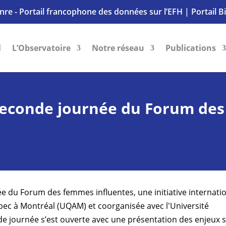
nre - Portail francophone des données sur l’EFH
|
Portail B
l
L’Observatoire
Notre réseau
Publications
 seconde journée du Forum des
ée du Forum des femmes influentes, une initiative internati
ébec à Montréal (UQAM) et coorganisée avec l'Université
e journée s’est ouverte avec une présentation des enjeux 